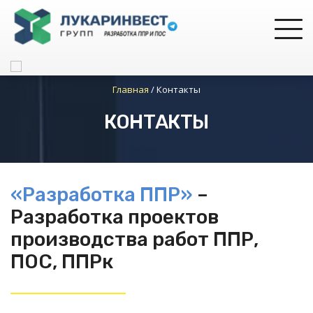
Главная
/
Контакты
КОНТАКТЫ
«Разработка ППР»
–
Разработка проектов
производства работ ППР,
ПОС, ППРк