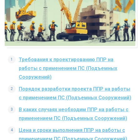
Требования к проектированию ППР на
работы с применением ПС (Подъемных
Сооружений)
Порядок разработки проекта ППР на работы
с применением ПС (Подъемных Сооружений)
В каких случаях необходим ППР на работы с
применением ПС (Подъемных Сооружений)
Цена и сроки выполнения ППР на работы с
применением ПС (Подъемных Сооружений)