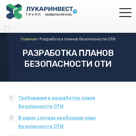
Главная
/
Разработка планов безопасности ОТИ
РАЗРАБОТКА ПЛАНОВ
БЕЗОПАСНОСТИ ОТИ
Требования к разработке плана
безопасности ОТИ
В каких случаях необходим план
безопасности ОТИ