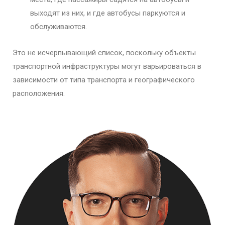
выходят из них, и где автобусы паркуются и
обслуживаются.
Это не исчерпывающий список, поскольку объекты
транспортной инфраструктуры могут варьироваться в
зависимости от типа транспорта и географического
расположения.