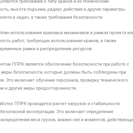
еляются требования к типу кранов и их техническим
ость, высота подъема, радиус действия и другие параметры.
екта и задач, а также требования безопасности.
план использования крановых механизмов в рамках проекта ил
ность работ, требующих использования кранов, а также
временные рамки и распределение ресурсов.
нтом ППРК является обеспечение безопасности при работе с
и меры безопасности, которые должны быть соблюдены при
в. Это включает обучение персонала, проверку технического
ии и другие меры предосторожности.
работке ППРК проводится расчет нагрузок и стабильности
 безопасной эксплуатации. Это включает определение
аспределения веса грузов, анализ сил и моментов, действующ