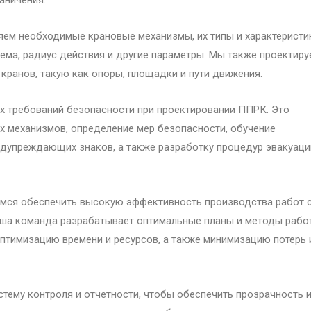
яем необходимые крановые механизмы, их типы и характеристи
ема, радиус действия и другие параметры. Мы также проектиру
кранов, такую как опоры, площадки и пути движения.
х требований безопасности при проектировании ППРК. Это
х механизмов, определение мер безопасности, обучение
едупреждающих знаков, а также разработку процедур эвакуаци
мся обеспечить высокую эффективность производства работ 
ша команда разрабатывает оптимальные планы и методы рабо
птимизацию времени и ресурсов, а также минимизацию потерь 
стему контроля и отчетности, чтобы обеспечить прозрачность 