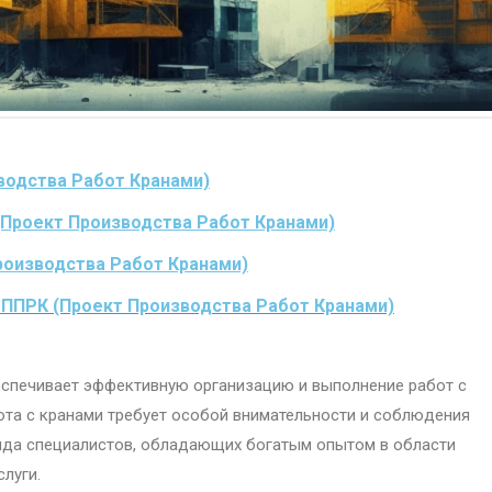
водства Работ Кранами)
(Проект Производства Работ Кранами)
роизводства Работ Кранами)
 ППРК (Проект Производства Работ Кранами)
еспечивает эффективную организацию и выполнение работ с
ота с кранами требует особой внимательности и соблюдения
анда специалистов, обладающих богатым опытом в области
луги.