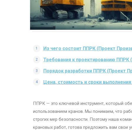
Из чего состоит ППРК (Проект Произ
Требования к проектированию ППРК 
Порядок разработки ППРК (Проект П
Цена, стоимость и сроки выполнения
ППРК — это ключевой инструмент, который об
использованием кранов. Мы понимаем, что раб
строгих мер безопасности. Поэтому наша ком
крановых работ, готова предложить вам свои ус