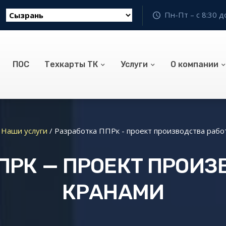
Пн-Пт – с 8:30 д
ПОС
Техкарты ТК
Услуги
О компании
/
Наши услуги
/
Разработка ППРк - проект производства рабо
ПРК — ПРОЕКТ ПРОИЗ
КРАНАМИ