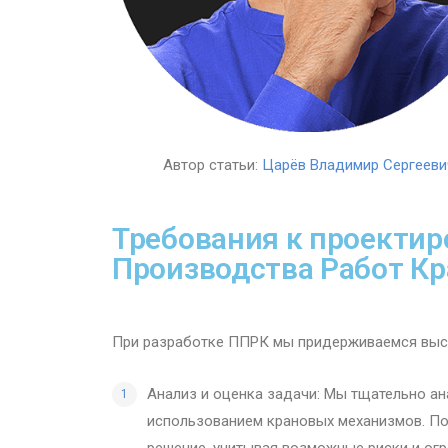
Автор статьи:
Царёв Владимир Сергееви
Требования к проекти
Производства Работ К
При разработке ППРК мы придерживаемся высо
Анализ и оценка задачи: Мы тщательно ан
использованием крановых механизмов. По
решение, учитывая возможные риски и огр