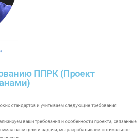
ч
рованию ППРК (Проект
ранами)
ких стандартов и учитываем следующие требования:
ализируем ваши требования и особенности проекта, связанные
нимая ваши цели и задачи, мы разрабатываем оптимальное
аничения.