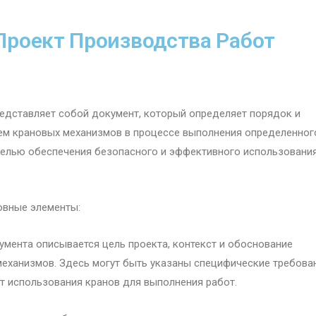
(Проект Производства Работ
едставляет собой документ, который определяет порядок и
ием крановых механизмов в процессе выполнения определенног
целью обеспечения безопасного и эффективного использовани
овные элементы:
кумента описывается цель проекта, контекст и обоснование
еханизмов. Здесь могут быть указаны специфические требова
т использования кранов для выполнения работ.