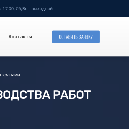
о 17:00;
Сб,Вс – выходной
ОСТАВИТЬ ЗАЯВКУ
Контакты
т кранами
ВОДСТВА РАБОТ