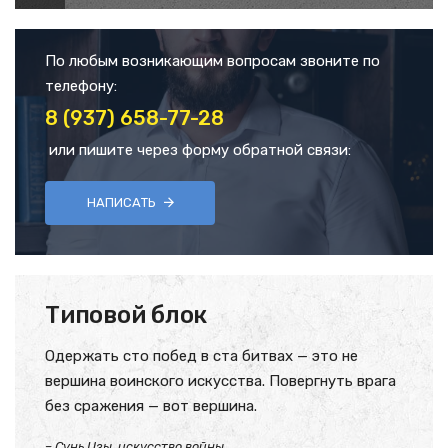
По любым возникающим вопросам звоните по
телефону:
8 (937) 658-77-28
или пишите через форму обратной связи:
НАПИСАТЬ
Типовой блок
Одержать сто побед в ста битвах — это не
вершина воинского искусства. Повергнуть врага
без сражения — вот вершина.
– Сунь Цзы, искусство войны