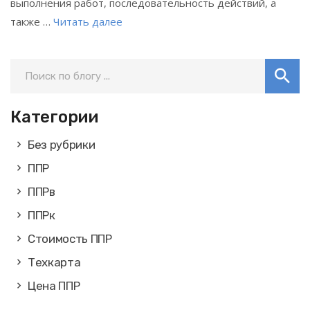
выполнения работ, последовательность действий, а
также …
Читать далее
Категории
Без рубрики
ППР
ППРв
ППРк
Стоимость ППР
Техкарта
Цена ППР